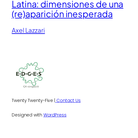
Latina: dimensiones de una
(re)aparición inesperada
Axel Lazzari
Twenty Twenty-Five |
Contact Us
Designed with
WordPress