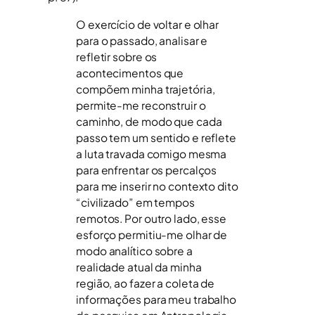
O exercício de voltar e olhar
para o passado, analisar e
refletir sobre os
acontecimentos que
compõem minha trajetória,
permite-me reconstruir o
caminho, de modo que cada
passo tem um sentido e reflete
a luta travada comigo mesma
para enfrentar os percalços
para me inserir no contexto dito
“civilizado” em tempos
remotos. Por outro lado, esse
esforço permitiu-me olhar de
modo analítico sobre a
realidade atual da minha
região, ao fazer a coleta de
informações para meu trabalho