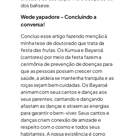
dos bahsese.
Wede yapadore – Concluindo a
conversa!
Concluo esse artigo fazendo menção à
minha tese de doutorado que trata da
festa das frutas.
Os Kumua e Bayaroá
(cantores) por meio da festa fazem a
cerimônia de prevenção de doenças para
que as pessoas possam crescer com
saúde, a aldeia se mantenha tranquila e as
roças sejam bem cuidadas. Os Bayaroá
animam com seus cantos e danças aos
seus parentes, cantando e dançando
afastam as danças e atraem as energias
para garantir o bem-viver. Seus cantos e
danças criam conexão de amizade e
respeito com o cosmo e todos seus
habitantes. A nossa existência é como