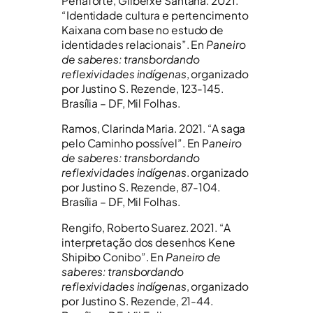
Penaforte, Gilberxe Santana. 2021.
“Identidade cultura e pertencimento
Kaixana com base no estudo de
identidades relacionais”. En
Paneiro
de saberes: transbordando
reflexividades indígenas
, organizado
por Justino S. Rezende, 123-145.
Brasília – DF, Mil Folhas.
Ramos, Clarinda Maria. 2021. “A saga
pelo Caminho possível”. En P
aneiro
de saberes: transbordando
reflexividades indígenas
. organizado
por Justino S. Rezende, 87-104.
Brasília – DF, Mil Folhas.
Rengifo, Roberto Suarez. 2021. “A
interpretação dos desenhos Kene
Shipibo Conibo”. En
Paneiro de
saberes: transbordando
reflexividades indígenas
, organizado
por Justino S. Rezende, 21-44.