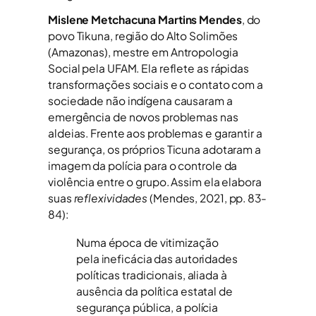
Mislene Metchacuna Martins Mendes
, do
povo Tikuna, região do Alto Solimões
(Amazonas), mestre em Antropologia
Social pela UFAM. Ela reflete as rápidas
transformações sociais e o contato com a
sociedade não indígena causaram a
emergência de novos problemas nas
aldeias. Frente aos problemas e garantir a
segurança, os próprios Ticuna adotaram a
imagem da polícia para o controle da
violência entre o grupo. Assim ela elabora
suas
reflexividades
(Mendes, 2021, pp. 83-
84):
Numa época de vitimização
pela ineficácia das autoridades
políticas tradicionais, aliada à
ausência da política estatal de
segurança pública, a polícia