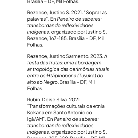
Brasília – DF, Mil Folhas.
Rezende, Justino S. 2021. “Soprar as
palavras”. En
Paneiro de saberes:
transbordando reflexividades
indígenas
, organizado por Justino S.
Rezende, 167-185. Brasília – DF, Mil
Folhas.
Rezende, Justino Sarmento. 2023.
A
festa das frutas: uma abordagem
antropológica das cerimônias rituais
entre os Ʉtãpinopona (Tuyuka) do
alto rio Negro
. Brasília – DF, Mil
Folhas.
Rubin, Deise Silva. 2021.
“Transformações culturais da etnia
Kokana em Santo Antonio do
Içá/AM”. En
Paneiro de saberes:
transbordando reflexividades
indígenas
. organizado por Justino S.