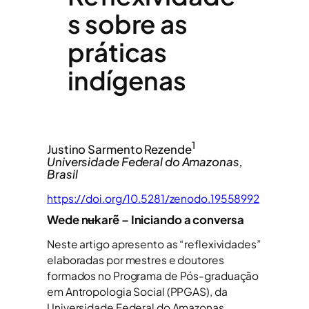
s sobre as
práticas
indígenas
1
Justino Sarmento Rezende
Universidade Federal do Amazonas,
Brasil
https://doi.org/10.5281/zenodo.19558992
Wede nʉkarẽ – Iniciando a conversa
Neste artigo apresento as “reflexividades”
elaboradas por mestres e doutores
formados no Programa de Pós-graduação
em Antropologia Social (PPGAS), da
Universidade Federal do Amazonas