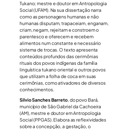
Tukano; mestre e doutor em Antropologia
Social (UFAM). Na sua dissertação narra
como as personagens humanas e não
humanas disputam, trapaceiam, enganam,
criam, negam, rejeitam e constroem o
parentesco e oferecem e recebem
alimentos num constante e necessário
sistema de trocas. O texto apresenta
conteúdos profundos das cerimônias
rituais dos povos indígenas da família
linguística tukano oriental e outros povos
que utilizam a folha de coca em suas
cerimônias, como ativadores de diversos
conhecimentos.
Silvio Sanches Barreto
, do povo Bará,
município de São Gabriel da Cachoeira
(AM), mestre e doutor em Antropologia
Social (PPGAS). Elabora as
reflexividades
sobre a concepção, a gestação, o