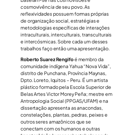
cosmovivência
de seu povo. As
reflexividades
possuem formas próprias
de organização social, estratégias e
metodologias específicas de interações
intraculturais, interculturais, transculturais
e intercósmicas. Sobre cada um desses
trabalhos faço então uma apresentação.
Roberto Suarez Rengifo
é membro da
comunidade indígena Yahua “Nova Vida”,
distrito de Punchana, Província Maynas,
Dpto. Loreto, Iquitos – Peru. É um artista
plástico formado pela Escola Superior de
Belas Artes Victor Morey Peña; mestre em
Antropologia Social (PPGAS/UFAM) e na
dissertação apresenta as anacondas,
constelações, plantas, pedras, peixes e
outros seres amazônicos que se
conectam com os humanos e outras