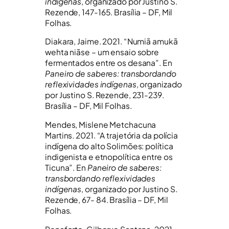
indígenas
, organizado por Justino S.
Rezende, 147-165. Brasília – DF, Mil
Folhas.
Diakara, Jaime. 2021. “Numiã amukã
wehta niãse – um ensaio sobre
fermentados entre os desana”. En
Paneiro de saberes: transbordando
reflexividades indígenas
, organizado
por Justino S. Rezende, 231-239.
Brasília – DF, Mil Folhas.
Mendes, Mislene Metchacuna
Martins. 2021. “A trajetória da polícia
indígena do alto Solimões: política
indigenista e etnopolítica entre os
Ticuna”. En
Paneiro de saberes:
transbordando reflexividades
indígenas
, organizado por Justino S.
Rezende, 67- 84. Brasília – DF, Mil
Folhas.