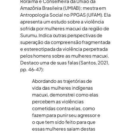
Roraima e Conselheira da União da
Amazônia Brasileira (UMIAB); mestra em
Antropologia Social no PPGAS (UFAM). Ela
apresenta um estudo sobre a violência
sofrida por mulheres macuxi da região de
Surumu. Indica outras perspectivas de
superação da compreensão fragmentada
e estereotipada da violência perpetrada
pelos homens sobre as mulheres macuxi.
Destaco uma de suas falas (Santos, 2021,
pp. 46-47):
Abordando as trajetórias de
vida das mulheres indígenas
macuxi, demonstrei como elas
percebem as violências
cometidas contra elas, como
fazem para punir seu agressor e
o que tem sido feito para que
essas mulheres saiam destas