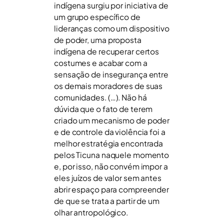
indígena surgiu por iniciativa de
um grupo específico de
lideranças como um dispositivo
de poder, uma proposta
indígena de recuperar certos
costumes e acabar com a
sensação de insegurança entre
os demais moradores de suas
comunidades. (…). Não há
dúvida que o fato de terem
criado um mecanismo de poder
e de controle da violência foi a
melhor estratégia encontrada
pelos Ticuna naquele momento
e, por isso, não convém impor a
eles juízos de valor sem antes
abrir espaço para compreender
de que se trata a partir de um
olhar antropológico.