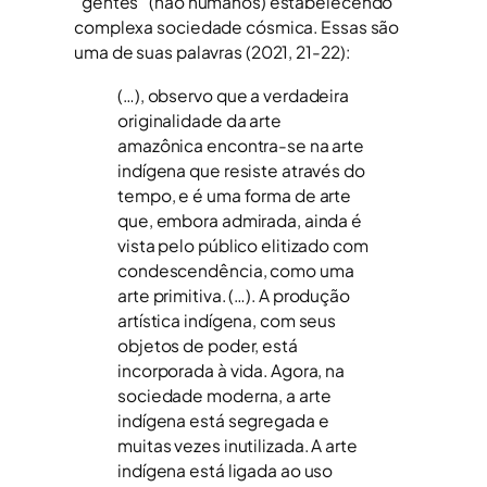
“gentes” (não humanos) estabelecendo
complexa sociedade cósmica. Essas são
uma de suas palavras (2021, 21-22):
(…), observo que a verdadeira
originalidade da arte
amazônica encontra-se na arte
indígena que resiste através do
tempo, e é uma forma de arte
que, embora admirada, ainda é
vista pelo público elitizado com
condescendência, como uma
arte primitiva. (…). A produção
artística indígena, com seus
objetos de poder, está
incorporada à vida. Agora, na
sociedade moderna, a arte
indígena está segregada e
muitas vezes inutilizada. A arte
indígena está ligada ao uso