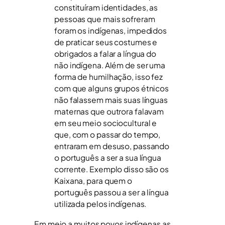
constituíram identidades, as
pessoas que mais sofreram
foram os indígenas, impedidos
de praticar seus costumes e
obrigados a falar a língua do
não indígena. Além de ser uma
forma de humilhação, isso fez
com que alguns grupos étnicos
não falassem mais suas línguas
maternas que outrora falavam
em seu meio sociocultural e
que, com o passar do tempo,
entraram em desuso, passando
o português a ser a sua língua
corrente. Exemplo disso são os
Kaixana, para quem o
português passou a ser a língua
utilizada pelos indígenas.
Em meio a muitos povos indígenas as