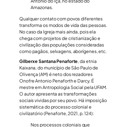
Antônio do Içá, no estado do
Amazonas.
Qualquer contato com povos diferentes
transforma os modos de vida das pessoas.
No caso da Igreja mais ainda, pois ela
chega com projetos de cristianização e
civilização das populações consideradas
como pagãos, selvagens, aborígenes, etc.
Gilberxe Santana Penaforte
, da etnia
Kaixana, do município de São Paulo de
Olivença (AM) é neto dos rezadores
Onofre Antonio Penaforth e Darcy. É
mestre em Antropologia Social pela UFAM.
O autor apresenta as transformações
sociais vividas por seu povo. Há imposição
sistemática do processo colonial e
civilizatório (Penaforte, 2021, p. 124):
Nos processos coloniais que