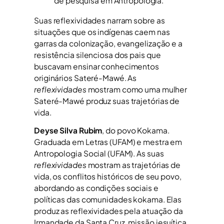
de pesquisa em Antropologia.
Suas reflexividades narram sobre as
situações que os indígenas caem nas
garras da colonização, evangelização e a
resistência silenciosa dos pais que
buscavam ensinar conhecimentos
originários Sateré-Mawé. As
reflexividades
mostram como uma mulher
Sateré-Mawé produz suas trajetórias de
vida.
Deyse Silva Rubim
, do povo Kokama.
Graduada em Letras (UFAM) e mestra em
Antropologia Social (UFAM). As suas
reflexividades
mostram as trajetórias de
vida, os conflitos históricos de seu povo,
abordando as condições sociais e
políticas das comunidades kokama. Elas
produz as reflexividades pela atuação da
Irmandade da Santa Cruz, missão jesuítica