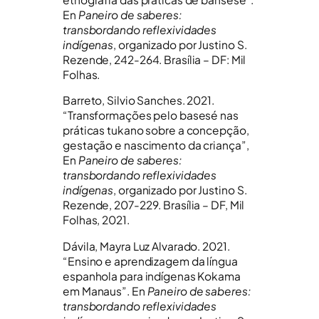
En
Paneiro de saberes:
transbordando reflexividades
indígenas
, organizado por Justino S.
Rezende, 242-264. Brasília – DF: Mil
Folhas.
Barreto, Silvio Sanches. 2021.
“Transformações pelo basesé nas
práticas tukano sobre a concepção,
gestação e nascimento da criança”,
En
Paneiro de saberes:
transbordando reflexividades
indígenas
, organizado por Justino S.
Rezende, 207-229. Brasília – DF, Mil
Folhas, 2021.
Dávila, Mayra Luz Alvarado. 2021.
“Ensino e aprendizagem da língua
espanhola para indígenas Kokama
em Manaus”. En
Paneiro de saberes:
transbordando reflexividades