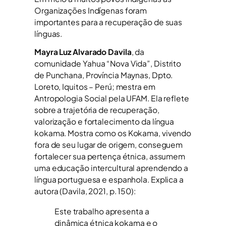
Organizações Indígenas foram
importantes para a recuperação de suas
línguas.
Mayra Luz Alvarado Davila
, da
comunidade Yahua “Nova Vida”, Distrito
de Punchana, Província Maynas, Dpto.
Loreto, Iquitos – Perú; mestra em
Antropologia Social pela UFAM. Ela reflete
sobre a trajetória de recuperação,
valorização e fortalecimento da língua
kokama. Mostra como os Kokama, vivendo
fora de seu lugar de origem, conseguem
fortalecer sua pertença étnica, assumem
uma educação intercultural aprendendo a
língua portuguesa e espanhola. Explica a
autora (Davila, 2021, p. 150):
Este trabalho apresenta a
dinâmica étnica kokama e o