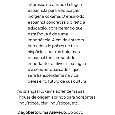
interesse no ensino da língua
espanhola para a educação
indígena kokama. O ensino do
espanhol concretiza o direito à
educação, considerando que
esta língua é de suma
importância. Além de estarem
cercados de países de fala
hispânica, para os Kokama, o
espanhol tem um sentido
importante relativo à sua língua
e a seus antepassados, que
será transcendente na vida
deles e no futuro de sua cultura.
As crianças Kokama aprendem suas
línguas de origem abrindo para horizontes
linguísticos, plurilinguísticos, etc.
Dagoberto Lima Azevedo
, do povo