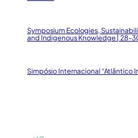
Symposium Ecologies, Sustainabil
and Indigenous Knowledge | 28-3
Simpósio Internacional “Atlântico I