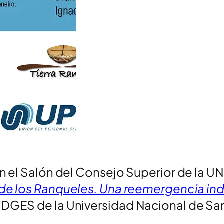
en el Salón del Consejo Superior de la UN
 de los Ranqueles. Una reemergencia in
EDGES de la Universidad Nacional de San 