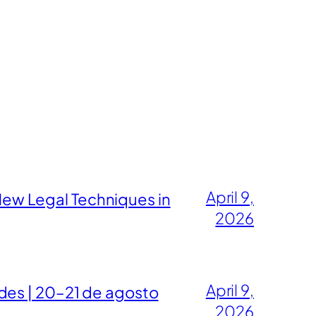
April 9,
ew Legal Techniques in
2026
April 9,
des | 20–21 de agosto
2026