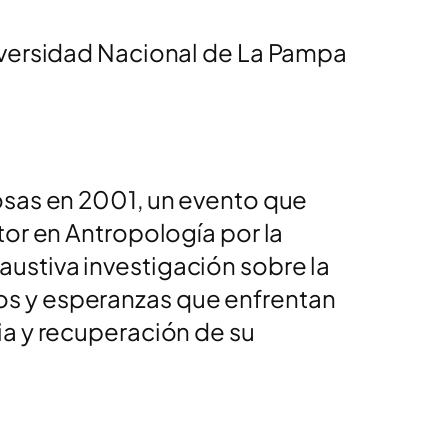
niversidad Nacional de La Pampa
osas en 2001, un evento que
tor en Antropología por la
ustiva investigación sobre la
afíos y esperanzas que enfrentan
ia y recuperación de su