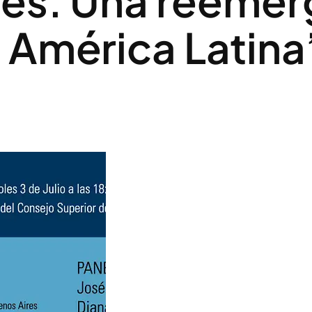
les. Una reemer
 América Latina