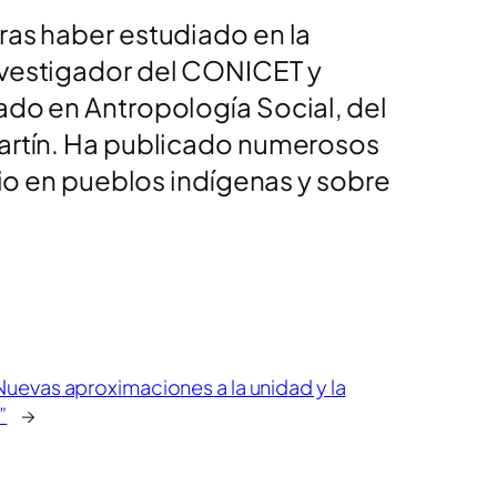
ras haber estudiado en la
investigador del CONICET y
rado en Antropología Social, del
 Martín. Ha publicado numerosos
orio en pueblos indígenas y sobre
Nuevas aproximaciones a la unidad y la
”
→