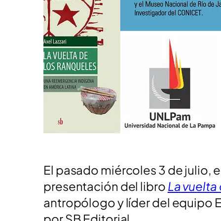
El pasado miércoles 3 de julio, 
presentación del libro
La vuelta
antropólogo y líder del equipo 
por SB Editorial.