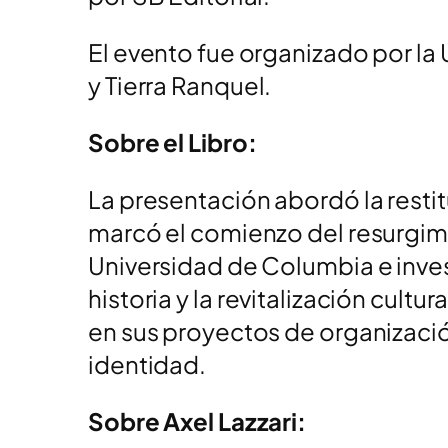
El evento fue organizado por la
y Tierra Ranquel.
Sobre el Libro:
La presentación abordó la resti
marcó el comienzo del resurgimi
Universidad de Columbia e inve
historia y la revitalización cult
en sus proyectos de organizació
identidad.
Sobre Axel Lazzari: