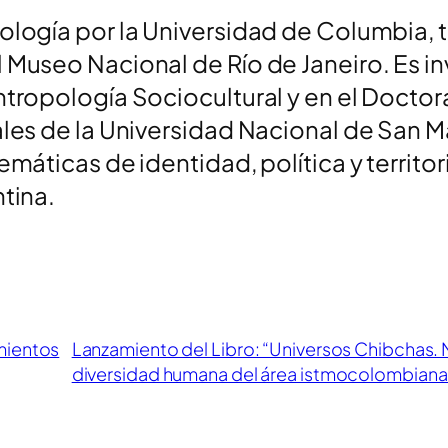
ología por la Universidad de Columbia, t
l Museo Nacional de Río de Janeiro. Es 
ntropología Sociocultural y en el Docto
iales de la Universidad Nacional de San
lemáticas de identidad, política y territ
ntina.
mientos
Lanzamiento del Libro: “Universos Chibchas. 
diversidad humana del área istmocolombiana