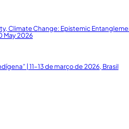
ity, Climate Change: Epistemic Entangleme
0 May 2026
ndígena” | 11–13 de março de 2026, Brasil