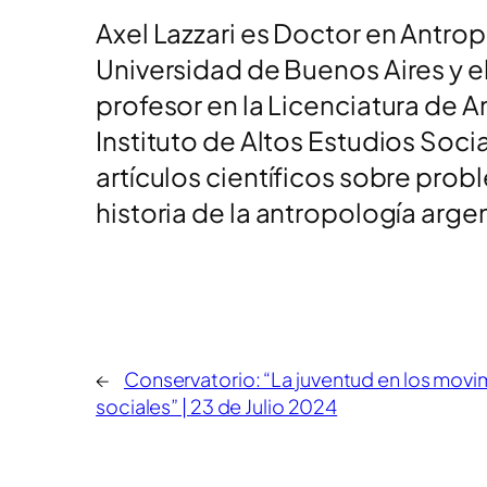
Axel Lazzari es Doctor en Antrop
Universidad de Buenos Aires y e
profesor en la Licenciatura de A
Instituto de Altos Estudios Soc
artículos científicos sobre prob
historia de la antropología arge
←
Conservatorio: “La juventud en los movi
sociales” | 23 de Julio 2024