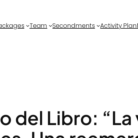
ackages
Team
Secondments
Activity Plan
 del Libro: “La 