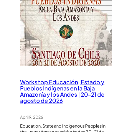
Workshop Educación, Estado y
Pueblos Indígenas en la Baja
Amazonía y los Andes | 20–21 de
agosto de 2026
April 9, 2026
Education, State and Indigenous Peoples in
the Lower Amazon and the Andes 20–21 de