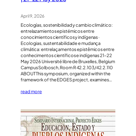
April 9, 2026
Ecologías, sostenibilidad y cambio climático:
entrelazamientos epistémicos entre
conocimientos científicos y indígenas ·
Ecologias, sustentabilidade e mudança
climática: entrelaçamentos epistêmicos entre
conhecimentos científicos e indígenas 21–22
May 2026 Université libre de Bruxelles, Belgium
Campus Solbosch, Room R 42.2.103/42.2.110
ABOUT This symposium, organized within the
framework of the EDGES project, examines…
read more