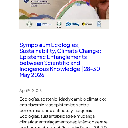
Symposium Ecologies,
Sustainability, Climate Change:
Epistemic Entanglements
between Scientific and
Indigenous Knowledge | 28-30
May 2026
April 9, 2026
Ecologías, sostenibilidad y cambio climático:
entrelazamientos epistémicos entre
conocimientos científicos y indígenas ·
Ecologias, sustentabilidade e mudança
climática: entrelaçamentos epistêmicos entre
conhecimentos científicos e indígenas 28-30