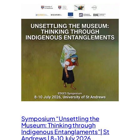
Symposium “Unsettling the
Museum: Thinking through
Indigenous Entanglaments”| St
Andrews | 8-10 July 2026