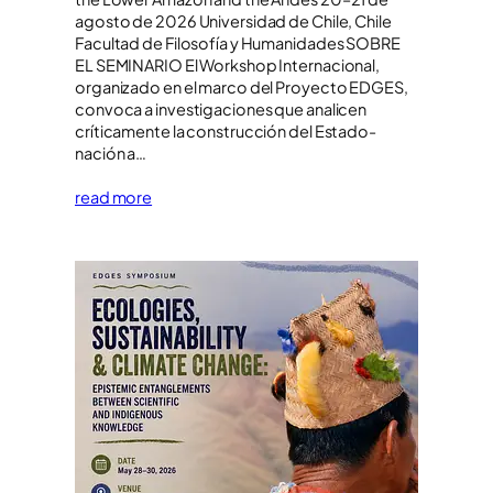
agosto de 2026 Universidad de Chile, Chile
Facultad de Filosofía y Humanidades SOBRE
EL SEMINARIO El Workshop Internacional,
organizado en el marco del Proyecto EDGES,
convoca a investigaciones que analicen
críticamente la construcción del Estado-
nación a…
read more