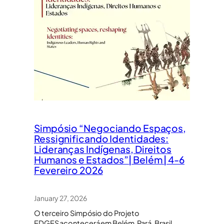
Simpósio “Negociando Espaços,
Ressignificando Identidades:
Lideranças Indígenas, Direitos
Humanos e Estados”| Belém | 4-6
Fevereiro 2026
January 27, 2026
O terceiro Simpósio do Projeto
EDGES acontecerá em Belém, Pará, Brasil,