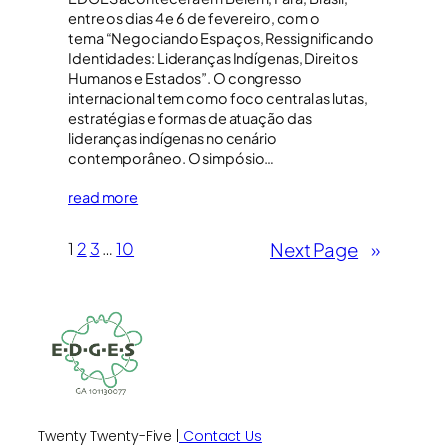
entre os dias 4 e 6 de fevereiro, com o
tema “Negociando Espaços, Ressignificando
Identidades: Lideranças Indígenas, Direitos
Humanos e Estados”. O congresso
internacional tem como foco central as lutas,
estratégias e formas de atuação das
lideranças indígenas no cenário
contemporâneo. O simpósio…
read more
Next Page
»
1
2
3
…
10
Twenty Twenty-Five |
Contact Us