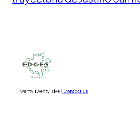
Twenty Twenty-Five |
Contact Us