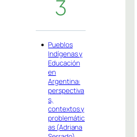
3
Pueblos
Indígenas y
Educación
en
Argentina:
perspectiva
s,
contextos y
problemátic
as (Adriana
Serrado)