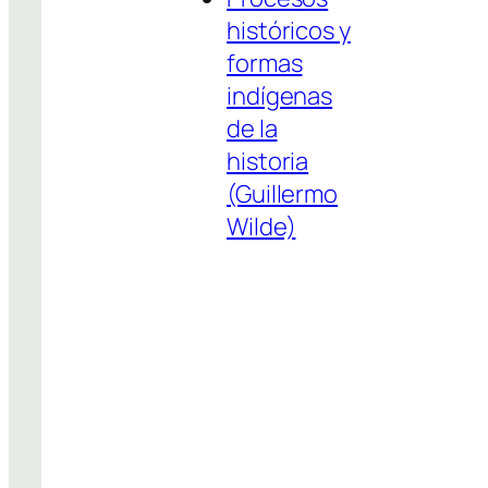
históricos y
formas
indígenas
de la
historia
(Guillermo
Wilde)