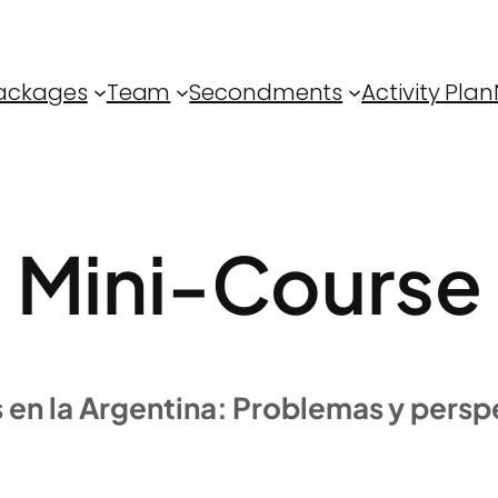
ackages
Team
Secondments
Activity Plan
Mini-Course
 en la Argentina: Problemas y persp