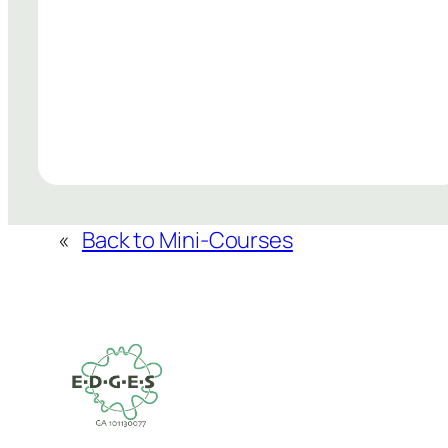
«
Back to Mini-Courses