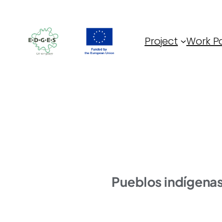
Skip
to
content
Project
Work P
Pueblos indígenas