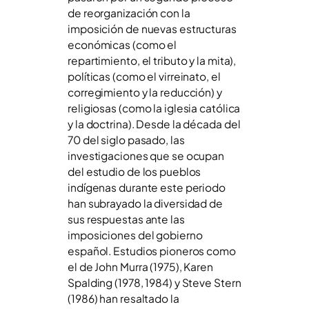
de reorganización con la
imposición de nuevas estructuras
económicas (como el
repartimiento, el tributo y la mita),
políticas (como el virreinato, el
corregimiento y la reducción) y
religiosas (como la iglesia católica
y la doctrina). Desde la década del
70 del siglo pasado, las
investigaciones que se ocupan
del estudio de los pueblos
indígenas durante este periodo
han subrayado la diversidad de
sus respuestas ante las
imposiciones del gobierno
español. Estudios pioneros como
el de John Murra (1975), Karen
Spalding (1978, 1984) y Steve Stern
(1986) han resaltado la