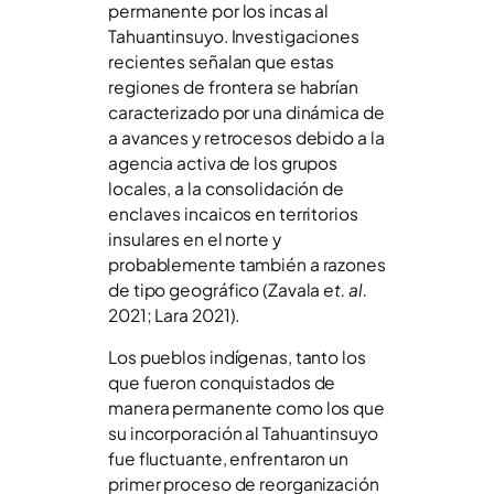
permanente por los incas al
Tahuantinsuyo. Investigaciones
recientes señalan que estas
regiones de frontera se habrían
caracterizado por una dinámica de
a avances y retrocesos debido a la
agencia activa de los grupos
locales, a la consolidación de
enclaves incaicos en territorios
insulares en el norte y
probablemente también a razones
de tipo geográfico (Zavala
et. al.
2021; Lara 2021).
Los pueblos indígenas, tanto los
que fueron conquistados de
manera permanente como los que
su incorporación al Tahuantinsuyo
fue fluctuante, enfrentaron un
primer proceso de reorganización