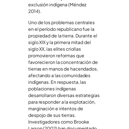
exclusión indígena (Méndez
2014).
Uno de los problemas centrales
en el período republicano fue la
propiedad de la tierra. Durante el
siglo XIX y la primera mitad del
siglo XX, las elites criollas
promovieron reformas que
favorecieron la concentración de
tierras en manos de hacendados,
afectando a las comunidades
indígenas. En respuesta, las
poblaciones indígenas
desarrollaron diversas estrategias
para responder a la explotación,
marginación e intentos de
despojo de sus tierras.
Investigadores como Brooke
Larson (2002) han documentado