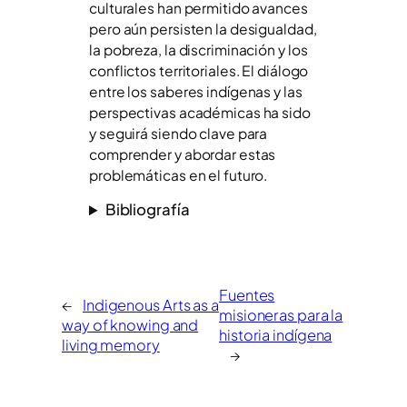
culturales han permitido avances
pero aún persisten la desigualdad,
la pobreza, la discriminación y los
conflictos territoriales. El diálogo
entre los saberes indígenas y las
perspectivas académicas ha sido
y seguirá siendo clave para
comprender y abordar estas
problemáticas en el futuro.
Bibliografía
Fuentes
←
Indigenous Arts as a
misioneras para la
way of knowing and
historia indígena
living memory
→