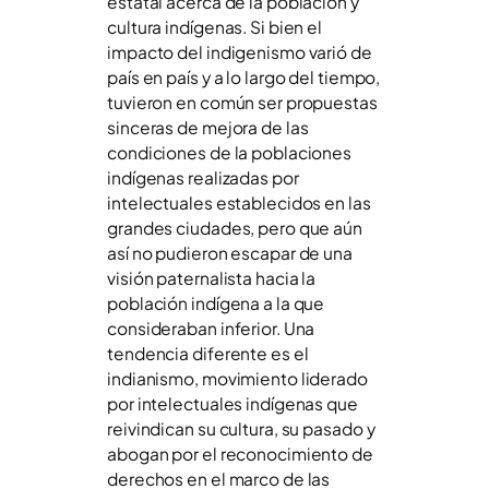
estatal acerca de la población y
cultura indígenas. Si bien el
impacto del indigenismo varió de
país en país y a lo largo del tiempo,
tuvieron en común ser propuestas
sinceras de mejora de las
condiciones de la poblaciones
indígenas realizadas por
intelectuales establecidos en las
grandes ciudades, pero que aún
así no pudieron escapar de una
visión paternalista hacia la
población indígena a la que
consideraban inferior. Una
tendencia diferente es el
indianismo, movimiento liderado
por intelectuales indígenas que
reivindican su cultura, su pasado y
abogan por el reconocimiento de
derechos en el marco de las