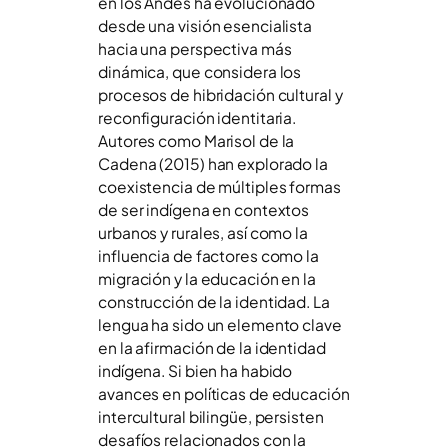
en los Andes ha evolucionado
desde una visión esencialista
hacia una perspectiva más
dinámica, que considera los
procesos de hibridación cultural y
reconfiguración identitaria.
Autores como Marisol de la
Cadena (2015) han explorado la
coexistencia de múltiples formas
de ser indígena en contextos
urbanos y rurales, así como la
influencia de factores como la
migración y la educación en la
construcción de la identidad. La
lengua ha sido un elemento clave
en la afirmación de la identidad
indígena. Si bien ha habido
avances en políticas de educación
intercultural bilingüe, persisten
desafíos relacionados con la