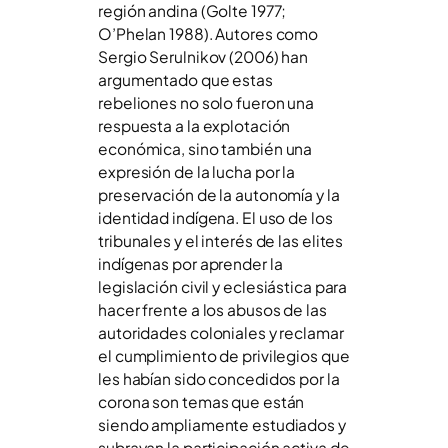
región andina (Golte 1977;
O’Phelan 1988). Autores como
Sergio Serulnikov (2006) han
argumentado que estas
rebeliones no solo fueron una
respuesta a la explotación
económica, sino también una
expresión de la lucha por la
preservación de la autonomía y la
identidad indígena. El uso de los
tribunales y el interés de las elites
indígenas por aprender la
legislación civil y eclesiástica para
hacer frente a los abusos de las
autoridades coloniales y reclamar
el cumplimiento de privilegios que
les habían sido concedidos por la
corona son temas que están
siendo ampliamente estudiados y
subrayan la participación activa de