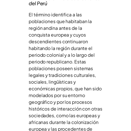
del Perú
El término identifica a las
poblaciones que habitaban la
región andina antes de la
conquista europea y cuyos
descendientes continuaron
habitando la región durante el
periodo colonial y a lo largo del
periodo republicano. Estas
poblaciones poseen sistemas
legales y tradiciones culturales,
sociales, lingüísticas y
económicas propios, que han sido
modelados por su entorno
geográfico y por los procesos
históricos de interacción con otras
sociedades, como las europeas y
africanas durante la colonización
europea y las procedentes de