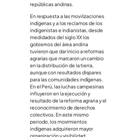
repúblicas andinas.
En respuesta a las movilizaciones
indígenas y a los reclamos de los
indigenistas e indianistas, desde
medidados del siglo XX los
gobiernos del área andina
tuvieron que dar inicio a reformas
agrarias que marcaron un cambio
en la distribución de la tierra,
aunque con resultados dispares
para las comunidades indígenas.
En el Perú, las luchas campesinas
influyeron en la ejecución y
resultado de la reforma agraria y el
reconocimiento de derechos
colectivos. En este mismo
periodo, los movimientos
indígenas adquirieron mayor
organización y visibilidad,