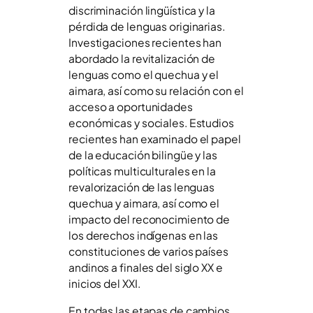
discriminación lingüística y la
pérdida de lenguas originarias.
Investigaciones recientes han
abordado la revitalización de
lenguas como el quechua y el
aimara, así como su relación con el
acceso a oportunidades
económicas y sociales. Estudios
recientes han examinado el papel
de la educación bilingüe y las
políticas multiculturales en la
revalorización de las lenguas
quechua y aimara, así como el
impacto del reconocimiento de
los derechos indígenas en las
constituciones de varios países
andinos a finales del siglo XX e
inicios del XXI.
En todas las etapas de cambios