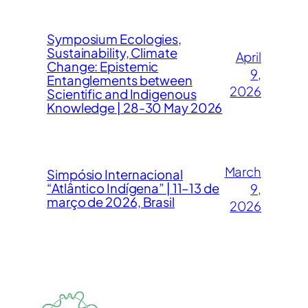
Symposium Ecologies,
Sustainability, Climate
April
Change: Epistemic
9,
Entanglements between
2026
Scientific and Indigenous
Knowledge | 28-30 May 2026
March
Simpósio Internacional
“Atlântico Indígena” | 11–13 de
9,
março de 2026, Brasil
2026