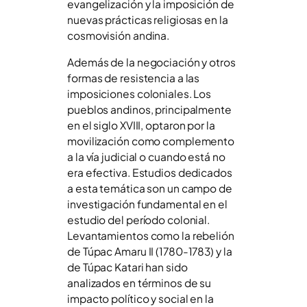
evangelización y la imposición de
nuevas prácticas religiosas en la
cosmovisión andina.
Además de la negociación y otros
formas de resistencia a las
imposiciones coloniales. Los
pueblos andinos, principalmente
en el siglo XVIII, optaron por la
movilización como complemento
a la vía judicial o cuando está no
era efectiva. Estudios dedicados
a esta temática son un campo de
investigación fundamental en el
estudio del período colonial.
Levantamientos como la rebelión
de Túpac Amaru II (1780-1783) y la
de Túpac Katari han sido
analizados en términos de su
impacto político y social en la