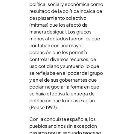
política, social y económica como
resultado de la política incaica de
desplazamiento colectivo
(mitmas) que los afectó de
manera desigual. Los grupos
menos afectados fueron los que
contaban con una mayor
población que les permitía
controlar diversos recursos, de
uso cotidiano y suntuario, lo que
se reflejaba en el poder del grupo
y en el de sus gobernantes que
podían negociar la forma en que
se haría efectiva la entrega de
población que lo incas exigían
(Pease 1993).
Con la conquista española, los
pueblos andinos sin excepción
pasaron por un segundo proceso