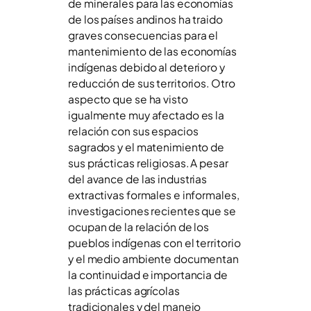
de minerales para las economías
de los países andinos ha traido
graves consecuencias para el
mantenimiento de las economías
indígenas debido al deterioro y
reducción de sus territorios. Otro
aspecto que se ha visto
igualmente muy afectado es la
relación con sus espacios
sagrados y el matenimiento de
sus prácticas religiosas. A pesar
del avance de las industrias
extractivas formales e informales,
investigaciones recientes que se
ocupan de la relación de los
pueblos indígenas con el territorio
y el medio ambiente documentan
la continuidad e importancia de
las prácticas agrícolas
tradicionales y del manejo