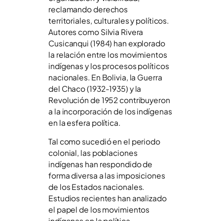
reclamando derechos
territoriales, culturales y políticos.
Autores como Silvia Rivera
Cusicanqui (1984) han explorado
la relación entre los movimientos
indígenas y los procesos políticos
nacionales. En Bolivia, la Guerra
del Chaco (1932-1935) y la
Revolución de 1952 contribuyeron
a la incorporación de los indígenas
en la esfera política.
Tal como sucedió en el periodo
colonial, las poblaciones
indígenas han respondido de
forma diversa a las imposiciones
de los Estados nacionales.
Estudios recientes han analizado
el papel de los movimientos
indígenas en la política