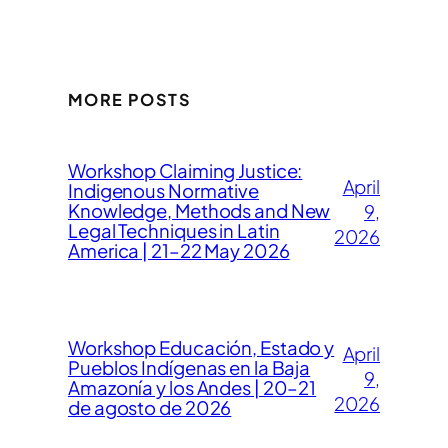
MORE POSTS
Workshop Claiming Justice:
April
Indigenous Normative
Knowledge, Methods and New
9,
Legal Techniques in Latin
2026
America | 21–22 May 2026
Workshop Educación, Estado y
April
Pueblos Indígenas en la Baja
9,
Amazonía y los Andes | 20–21
2026
de agosto de 2026