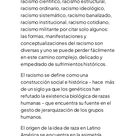
racismo científico, racismo estructural,
racismo ordinario, racismo ideológico,
racismo sistemático, racismo banalizado,
racismo institucional, racismo cotidiano,
racismo militante por citar solo algunos:
las formas, manifestaciones y
conceptualizaciones del racismo son
diversas y uno se puede perder fácilmente
en este camino complejo, delicado y
empedrado de sufrimientos históricos.
El racismo se define como una
construcción social e histórica – hace más
de un siglo ya que los genéticos han
refutado la existencia biológica de razas
humanas – que encuentra su fuente en el
gesto de jerarquización de los grupos
humanos.
El origen de la idea de raza en Latino
América se encuentra en la asimetría