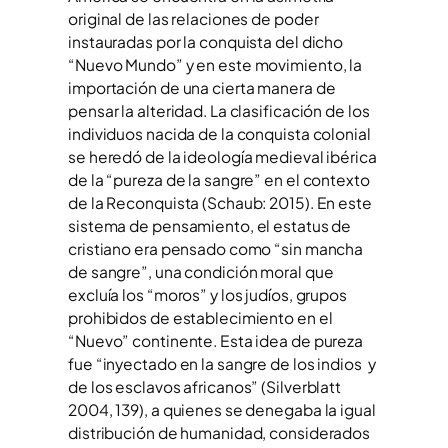
original de las relaciones de poder
instauradas por la conquista del dicho
“Nuevo Mundo” y en este movimiento, la
importación de una cierta manera de
pensar la alteridad. La clasificación de los
individuos nacida de la conquista colonial
se heredó de la ideología medieval ibérica
de la “pureza de la sangre” en el contexto
de la Reconquista (Schaub: 2015). En este
sistema de pensamiento, el estatus de
cristiano era pensado como “sin mancha
de sangre”, una condición moral que
excluía los “moros” y los judíos, grupos
prohibidos de establecimiento en el
“Nuevo” continente. Esta idea de pureza
fue “inyectado en la sangre de los indios y
de los esclavos africanos” (Silverblatt
2004, 139), a quienes se denegaba la igual
distribución de humanidad, considerados