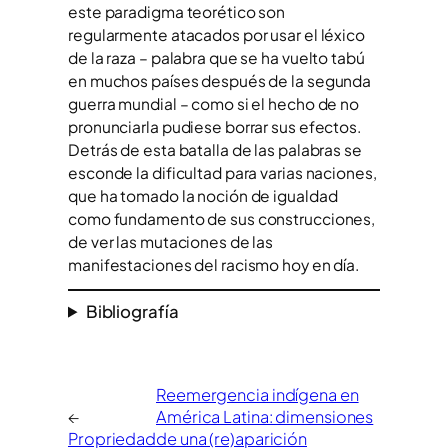
este paradigma teorético son
regularmente atacados por usar el léxico
de la raza – palabra que se ha vuelto tabú
en muchos países después de la segunda
guerra mundial – como si el hecho de no
pronunciarla pudiese borrar sus efectos.
Detrás de esta batalla de las palabras se
esconde la dificultad para varias naciones,
que ha tomado la noción de igualdad
como fundamento de sus construcciones,
de ver las mutaciones de las
manifestaciones del racismo hoy en día.
Bibliografía
Reemergencia indígena en
←
América Latina: dimensiones
Propriedad
de una (re)aparición