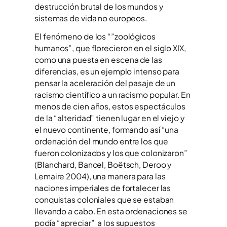
destrucción brutal de los mundos y
sistemas de vida no europeos.
El fenómeno de los “”zoológicos
humanos”, que florecieron en el siglo XIX,
como una puesta en escena de las
diferencias, es un ejemplo intenso para
pensar la aceleración del pasaje de un
racismo científico a un racismo popular. En
menos de cien años, estos espectáculos
de la “alteridad” tienen lugar en el viejo y
el nuevo continente, formando así “una
ordenación del mundo entre los que
fueron colonizados y los que colonizaron”
(Blanchard, Bancel, Boëtsch, Deroo y
Lemaire 2004), una manera para las
naciones imperiales de fortalecer las
conquistas coloniales que se estaban
llevando a cabo. En esta ordenaciones se
podía “apreciar” a los supuestos