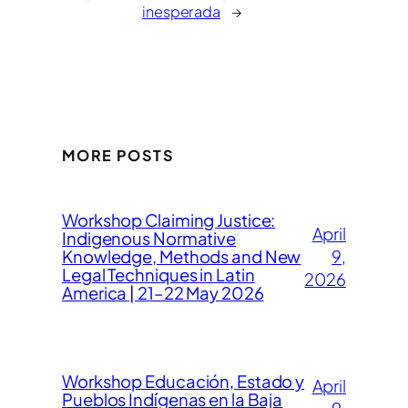
inesperada
→
MORE POSTS
Workshop Claiming Justice:
April
Indigenous Normative
Knowledge, Methods and New
9,
Legal Techniques in Latin
2026
America | 21–22 May 2026
Workshop Educación, Estado y
April
Pueblos Indígenas en la Baja