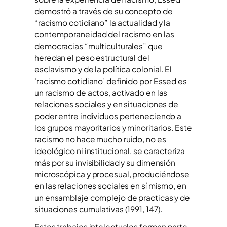
demostró a través de su concepto de
“racismo cotidiano” la actualidad y la
contemporaneidad del racismo en las
democracias “multiculturales” que
heredan el peso estructural del
esclavismo y de la política colonial. El
‘racismo cotidiano’ definido por Essed es
un racismo de actos, activado en las
relaciones sociales y en situaciones de
poder entre individuos perteneciendo a
los grupos mayoritarios y minoritarios. Este
racismo no hace mucho ruido, no es
ideológico ni institucional, se caracteriza
más por su invisibilidad y su dimensión
microscópica y procesual, produciéndose
en las relaciones sociales en sí mismo, en
un ensamblaje complejo de practicas y de
situaciones cumulativas (1991, 147).
Estos trabajos intelectuales forman parte