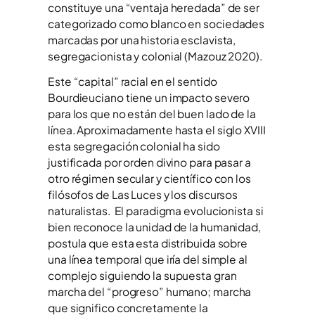
constituye una “ventaja heredada” de ser
categorizado como blanco en sociedades
marcadas por una historia esclavista,
segregacionista y colonial (Mazouz 2020).
Este “capital” racial en el sentido
Bourdieuciano tiene un impacto severo
para los que no están del buen lado de la
línea. Aproximadamente hasta el siglo XVIII
esta segregación colonial ha sido
justificada por orden divino para pasar a
otro régimen secular y científico con los
filósofos de Las Luces y los discursos
naturalistas. El paradigma evolucionista si
bien reconoce la unidad de la humanidad,
postula que esta esta distribuida sobre
una línea temporal que iría del simple al
complejo siguiendo la supuesta gran
marcha del “progreso” humano; marcha
que significo concretamente la