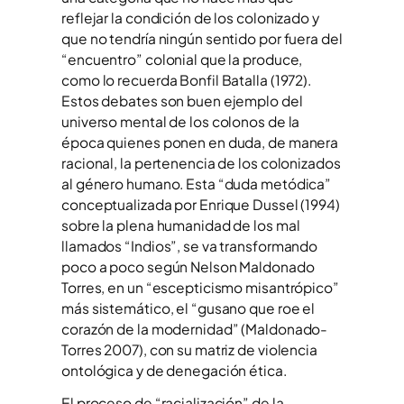
reflejar la condición de los colonizado y
que no tendría ningún sentido por fuera del
“encuentro” colonial que la produce,
como lo recuerda Bonfil Batalla (1972).
Estos debates son buen ejemplo del
universo mental de los colonos de la
época quienes ponen en duda, de manera
racional, la pertenencia de los colonizados
al género humano. Esta “duda metódica”
conceptualizada por Enrique Dussel (1994)
sobre la plena humanidad de los mal
llamados “Indios”, se va transformando
poco a poco según Nelson Maldonado
Torres, en un “escepticismo misantrópico”
más sistemático, el “gusano que roe el
corazón de la modernidad” (Maldonado-
Torres 2007), con su matriz de violencia
ontológica y de denegación ética.
El proceso de “racialización” de la