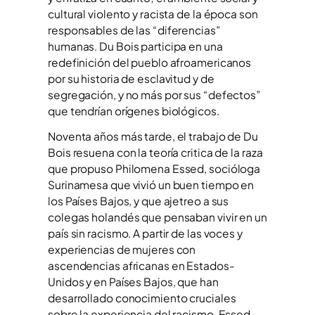
cultural violento y racista de la época son
responsables de las “diferencias”
humanas. Du Bois participa en una
redefinición del pueblo afroamericanos
por su historia de esclavitud y de
segregación, y no más por sus “defectos”
que tendrían orígenes biológicos.
Noventa años más tarde, el trabajo de Du
Bois resuena con la teoría critica de la raza
que propuso Philomena Essed, socióloga
Surinamesa que vivió un buen tiempo en
los Países Bajos, y que ajetreo a sus
colegas holandés que pensaban vivir en un
país sin racismo. A partir de las voces y
experiencias de mujeres con
ascendencias africanas en Estados-
Unidos y en Países Bajos, que han
desarrollado conocimiento cruciales
sobre la experiencia del racismo, Essed