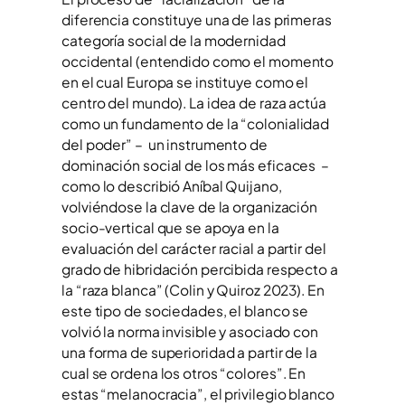
diferencia constituye una de las primeras
categoría social de la modernidad
occidental (entendido como el momento
en el cual Europa se instituye como el
centro del mundo). La idea de raza actúa
como un fundamento de la “colonialidad
del poder” – un instrumento de
dominación social de los más eficaces –
como lo describió Aníbal Quijano,
volviéndose la clave de la organización
socio-vertical que se apoya en la
evaluación del carácter racial a partir del
grado de hibridación percibida respecto a
la “raza blanca” (Colin y Quiroz 2023). En
este tipo de sociedades, el blanco se
volvió la norma invisible y asociado con
una forma de superioridad a partir de la
cual se ordena los otros “colores”. En
estas “melanocracia”, el privilegio blanco