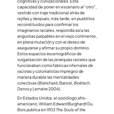
cognitivas y civilizacionales. Esta
capacidad de poner en escenario al “otro”,
vestido con traje tradicional atrás de
rejillas y después, más tarde, en pueblitos
reconstituidos para confirmar los
imaginarios raciales, respondía así a las
angustias palpables en el viejo continente,
en plena mutación y con el deseo de
asegurarse y afirmar su propio dominio.
Estos espacios escenográficos de
vulgarización de las jerarquías raciales que
funcionaban como fabricas infernales de
racistas y colonialistas impregno de
manera durable las mentalidades
colectivas (Blanchard, Bancel, Boëtsch,
Deroo y Lemaire 2004).
En Estados Unidos, el sociólogo afro-
americano, William Edward Burghardt Du
Bois publica en 1903
The Souls of the