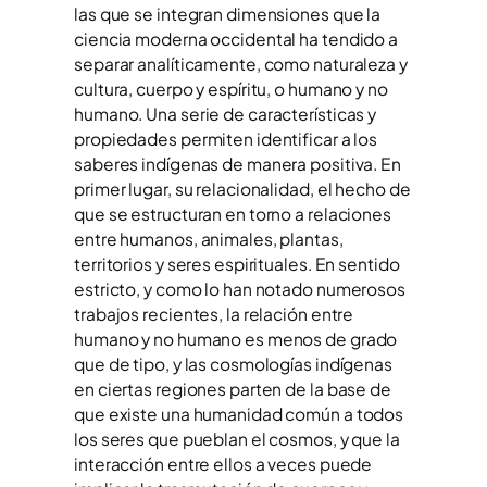
las que se integran dimensiones que la
ciencia moderna occidental ha tendido a
separar analíticamente, como naturaleza y
cultura, cuerpo y espíritu, o humano y no
humano. Una serie de características y
propiedades permiten identificar a los
saberes indígenas de manera positiva. En
primer lugar, su relacionalidad, el hecho de
que se estructuran en torno a relaciones
entre humanos, animales, plantas,
territorios y seres espirituales. En sentido
estricto, y como lo han notado numerosos
trabajos recientes, la relación entre
humano y no humano es menos de grado
que de tipo, y las cosmologías indígenas
en ciertas regiones parten de la base de
que existe una humanidad común a todos
los seres que pueblan el cosmos, y que la
interacción entre ellos a veces puede