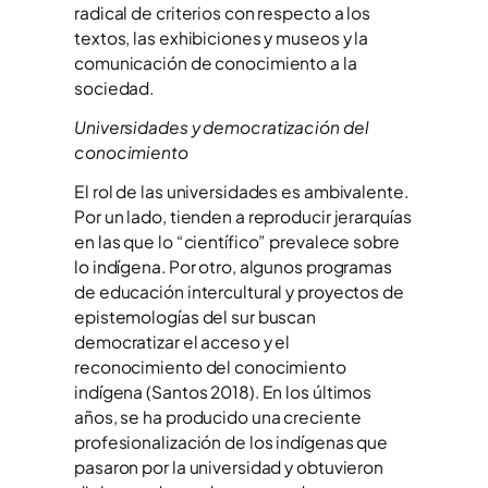
radical de criterios con respecto a los
textos, las exhibiciones y museos y la
comunicación de conocimiento a la
sociedad.
Universidades y democratización del
conocimiento
El rol de las universidades es ambivalente.
Por un lado, tienden a reproducir jerarquías
en las que lo “científico” prevalece sobre
lo indígena. Por otro, algunos programas
de educación intercultural y proyectos de
epistemologías del sur buscan
democratizar el acceso y el
reconocimiento del conocimiento
indígena (Santos 2018). En los últimos
años, se ha producido una creciente
profesionalización de los indígenas que
pasaron por la universidad y obtuvieron