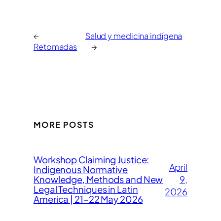
←
Salud y medicina indígena
Retomadas
→
MORE POSTS
Workshop Claiming Justice:
April
Indigenous Normative
Knowledge, Methods and New
9,
Legal Techniques in Latin
2026
America | 21–22 May 2026