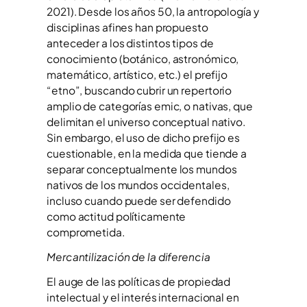
2021). Desde los años 50, la antropología y
disciplinas afines han propuesto
anteceder a los distintos tipos de
conocimiento (botánico, astronómico,
matemático, artístico, etc.) el prefijo
“etno”, buscando cubrir un repertorio
amplio de categorías emic, o nativas, que
delimitan el universo conceptual nativo.
Sin embargo, el uso de dicho prefijo es
cuestionable, en la medida que tiende a
separar conceptualmente los mundos
nativos de los mundos occidentales,
incluso cuando puede ser defendido
como actitud políticamente
comprometida.
Mercantilización de la diferencia
El auge de las políticas de propiedad
intelectual y el interés internacional en