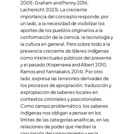
2005; Graham and Penny 2016;
Lachenicht 2023). La creciente
importancia del concepto responde, por
un lado, a la necesidad de visibilizar los
aportes de los pueblos originarios a la
conformación de la ciencia, la tecnología y
la cultura en general. Pero sobre todo a la
presencia creciente de líderes indígenas
como intelectuales públicos del presente
y el pasado (Kopenawa and Albert 2010;
Ramos and Yannakakis 2014). Por otro
lado, expresa las tensiones derivadas de
los procesos de apropiación, traducción y
expropiación de saberes locales en
contextos coloniales y poscoloniales.
Como campo problemático, los saberes
indígenas nos obligan a pensar en los
límites de las categorías analíticas, en las
relaciones de poder que median la
circulación del conocimiento y en la