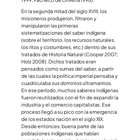
En la segunda mitad del siglo XVIII, los
misioneros produjeron, filtraron y
manipularon las primeras
sistematizaciones del saber indígena
(sobre el territorio, los recursos naturales,
los ritos y costumbres, etc.) dentro de sus
tratados de Historia Natural (Cooper 2007;
Holz 2008). Dichos tratados eran
pensados como sumas del saber, a partir
de las cuales la política imperial pensaba y
cuadriculaba sus dominios ultramarinos.
En ese período, muchos saberes indígenas
fueron reutilizados con el fin de expandir la
industria y el comercio capitalistas. Ese
proceso llegó a su pico con la emergencia
de los estados nación en el siglo XIX.
Desde entonces, buena parte de las
poblaciones indígenas que habían