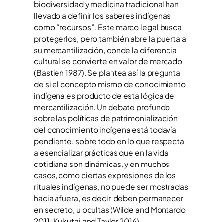
biodiversidad y medicina tradicional han
llevado a definir los saberes indígenas
como “recursos”. Este marco legal busca
protegerlos, pero también abre la puerta a
su mercantilización, donde la diferencia
cultural se convierte en valor de mercado
(Bastien 1987). Se plantea así la pregunta
de si el concepto mismo de conocimiento
indígena es producto de esta lógica de
mercantilización. Un debate profundo
sobre las políticas de patrimonialización
del conocimiento indígena está todavía
pendiente, sobre todo en lo que respecta
a esencializar prácticas que en la vida
cotidiana son dinámicas, y en muchos
casos, como ciertas expresiones de los
rituales indígenas, no puede ser mostradas
hacia afuera, es decir, deben permanecer
en secreto, u ocultas (Wilde and Montardo
2011; Kukutai and Taylor 2016).