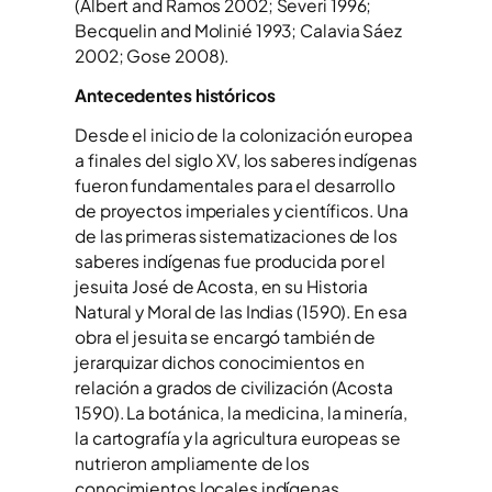
(Albert and Ramos 2002; Severi 1996;
Becquelin and Molinié 1993; Calavia Sáez
2002; Gose 2008).
Antecedentes históricos
Desde el inicio de la colonización europea
a finales del siglo XV, los saberes indígenas
fueron fundamentales para el desarrollo
de proyectos imperiales y científicos. Una
de las primeras sistematizaciones de los
saberes indígenas fue producida por el
jesuita José de Acosta, en su Historia
Natural y Moral de las Indias (1590). En esa
obra el jesuita se encargó también de
jerarquizar dichos conocimientos en
relación a grados de civilización (Acosta
1590). La botánica, la medicina, la minería,
la cartografía y la agricultura europeas se
nutrieron ampliamente de los
conocimientos locales indígenas