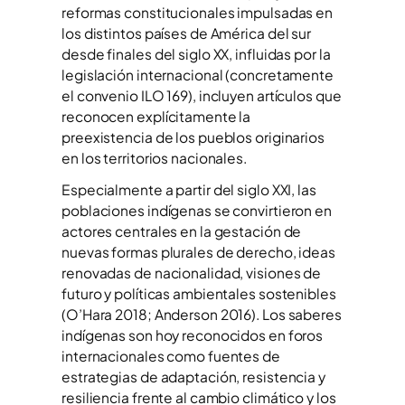
reformas constitucionales impulsadas en
los distintos países de América del sur
desde finales del siglo XX, influidas por la
legislación internacional (concretamente
el convenio ILO 169), incluyen artículos que
reconocen explícitamente la
preexistencia de los pueblos originarios
en los territorios nacionales.
Especialmente a partir del siglo XXI, las
poblaciones indígenas se convirtieron en
actores centrales en la gestación de
nuevas formas plurales de derecho, ideas
renovadas de nacionalidad, visiones de
futuro y políticas ambientales sostenibles
(O’Hara 2018; Anderson 2016). Los saberes
indígenas son hoy reconocidos en foros
internacionales como fuentes de
estrategias de adaptación, resistencia y
resiliencia frente al cambio climático y los