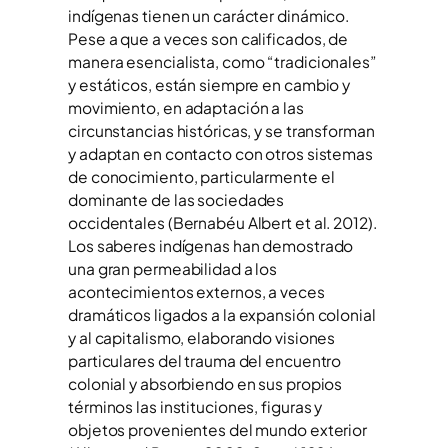
indígenas tienen un carácter dinámico.
Pese a que a veces son calificados, de
manera esencialista, como “tradicionales”
y estáticos, están siempre en cambio y
movimiento, en adaptación a las
circunstancias históricas, y se transforman
y adaptan en contacto con otros sistemas
de conocimiento, particularmente el
dominante de las sociedades
occidentales (Bernabéu Albert et al. 2012).
Los saberes indígenas han demostrado
una gran permeabilidad a los
acontecimientos externos, a veces
dramáticos ligados a la expansión colonial
y al capitalismo, elaborando visiones
particulares del trauma del encuentro
colonial y absorbiendo en sus propios
términos las instituciones, figuras y
objetos provenientes del mundo exterior