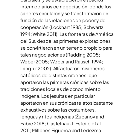
intermediarios de negociación, donde los
saberes circularon y se transformaron en
función de las relaciones de poder y de
cooperación (Lockhart 1985; Schwartz
1994; White 2011). Las fronteras de América
del Sur, desde las primeras exploraciones
se convirtieron en un terreno propicio para
tales negociaciones (Radding 2005;
Weber 2005; Weber and Rausch 1994;
Langfur 2002). Allí actuaron misioneros
católicos de distintas ordenes, que
aportaron las primeras crónicas sobre las
tradiciones locales de conocimiento
indígena. Los jesuitas en particular
aportaron en sus crónicas relatos bastante
exhaustivos sobre las costumbres,
lenguas y ritos indígenas (Županov and
Fabre 2018; Castelnau-L’Estoile et al.
2011; Millones Figueroa and Ledezma