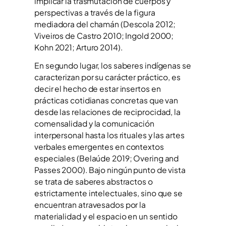
implicar la trasmutación de cuerpos y
perspectivas a través de la figura
mediadora del chamán (Descola 2012;
Viveiros de Castro 2010; Ingold 2000;
Kohn 2021; Arturo 2014).
En segundo lugar, los saberes indígenas se
caracterizan por su carácter práctico, es
decir el hecho de estar insertos en
prácticas cotidianas concretas que van
desde las relaciones de reciprocidad, la
comensalidad y la comunicación
interpersonal hasta los rituales y las artes
verbales emergentes en contextos
especiales (Belaúde 2019; Overing and
Passes 2000). Bajo ningún punto de vista
se trata de saberes abstractos o
estrictamente intelectuales, sino que se
encuentran atravesados por la
materialidad y el espacio en un sentido