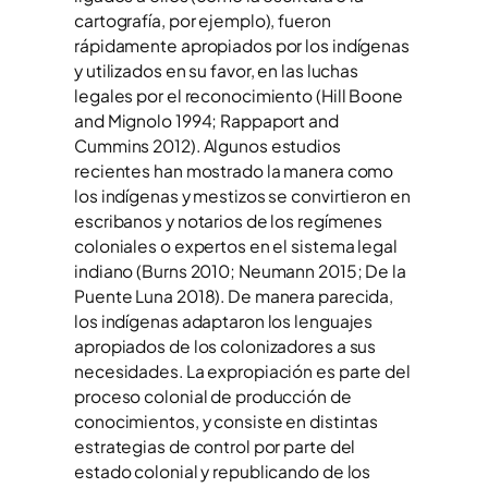
cartografía, por ejemplo), fueron
rápidamente apropiados por los indígenas
y utilizados en su favor, en las luchas
legales por el reconocimiento (Hill Boone
and Mignolo 1994; Rappaport and
Cummins 2012). Algunos estudios
recientes han mostrado la manera como
los indígenas y mestizos se convirtieron en
escribanos y notarios de los regímenes
coloniales o expertos en el sistema legal
indiano (Burns 2010; Neumann 2015; De la
Puente Luna 2018). De manera parecida,
los indígenas adaptaron los lenguajes
apropiados de los colonizadores a sus
necesidades. La expropiación es parte del
proceso colonial de producción de
conocimientos, y consiste en distintas
estrategias de control por parte del
estado colonial y republicando de los