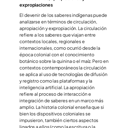
expropiaciones
El devenir de los saberes indígenas puede
analizarse en términos de circulación,
apropiación y expropiación. La circulación
refiere a los saberes que viajan entre
contextos locales, regionales e
internacionales, como ocurrió desde la
época colonial con el conocimiento
botánico sobre la quinina o el maíz. Pero en
contextos contemporáneos la circulación
se aplica al uso de tecnologías de difusión
y registro como las plataformas y la
inteligencia artificial. La apropiación
refiere al proceso de interacción e
integración de saberes en un marco más
amplio. La historia colonial enseña que si
bien los dispositivos coloniales se
impusieron, también ciertos aspectos
ligados a ellos (como la escritura o la