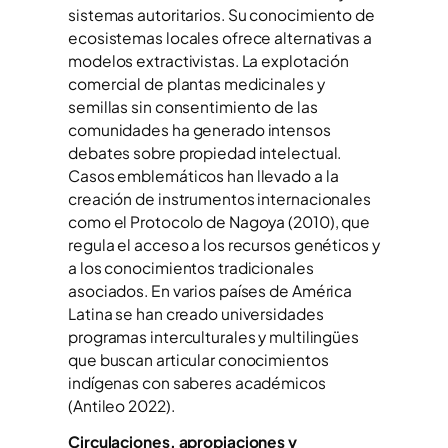
sistemas autoritarios. Su conocimiento de
ecosistemas locales ofrece alternativas a
modelos extractivistas. La explotación
comercial de plantas medicinales y
semillas sin consentimiento de las
comunidades ha generado intensos
debates sobre propiedad intelectual.
Casos emblemáticos han llevado a la
creación de instrumentos internacionales
como el Protocolo de Nagoya (2010), que
regula el acceso a los recursos genéticos y
a los conocimientos tradicionales
asociados. En varios países de América
Latina se han creado universidades
programas interculturales y multilingües
que buscan articular conocimientos
indígenas con saberes académicos
(Antileo 2022).
Circulaciones, apropiaciones y