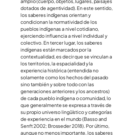
amplio (cuerpo, objetos, lugares, paisajes
dotados de agentividad). En este sentido,
los saberes indígenas orientan y
condicionan la normatividad de los
pueblos indígenas a nivel cotidiano,
ejerciendo influencia a nivel individual y
colectivo. En tercer lugar, los saberes
indígenas están marcados por la
contextualidad, es decir que se vinculan a
los territorios, la espacialidad y la
experiencia histórica (entendida no
solamente como los hechos del pasado
sino también y sobre todo con las
generaciones anteriores y los ancestros)
de cada pueblo indígena o comunidad, lo
que generalmente se expresa a través de
su propio universo lingüístico y categorías
de experiencia en el mundo (Basso and
Senft 2002; Brosseder 2018). Por último,
aunque no menos importante, los saberes