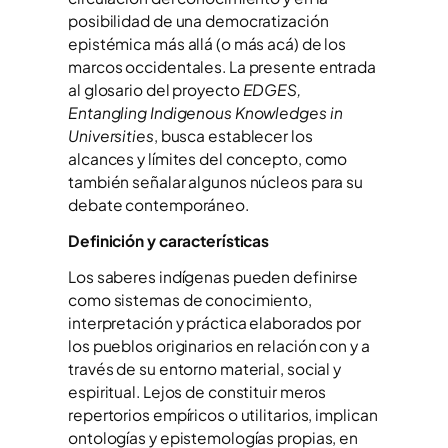
posibilidad de una democratización
epistémica más allá (o más acá) de los
marcos occidentales. La presente entrada
al glosario del proyecto
EDGES,
Entangling Indigenous Knowledges in
Universities
, busca establecer los
alcances y límites del concepto, como
también señalar algunos núcleos para su
debate contemporáneo.
Definición y características
Los saberes indígenas pueden definirse
como sistemas de conocimiento,
interpretación y práctica elaborados por
los pueblos originarios en relación con y a
través de su entorno material, social y
espiritual. Lejos de constituir meros
repertorios empíricos o utilitarios, implican
ontologías y epistemologías propias, en