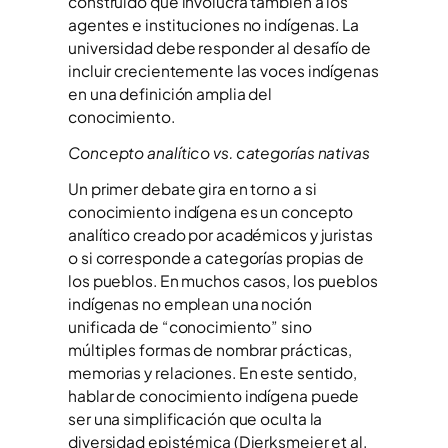
construido que involucra también a los
agentes e instituciones no indígenas. La
universidad debe responder al desafío de
incluir crecientemente las voces indígenas
en una definición amplia del
conocimiento.
Concepto analítico vs. categorías nativas
Un primer debate gira en torno a si
conocimiento indígena es un concepto
analítico creado por académicos y juristas
o si corresponde a categorías propias de
los pueblos. En muchos casos, los pueblos
indígenas no emplean una noción
unificada de “conocimiento” sino
múltiples formas de nombrar prácticas,
memorias y relaciones. En este sentido,
hablar de conocimiento indígena puede
ser una simplificación que oculta la
diversidad epistémica (Dierksmeier et al.