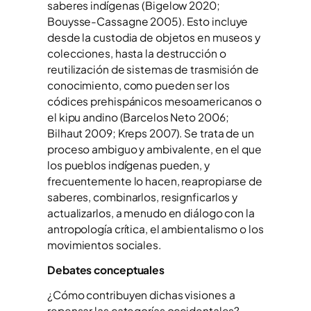
saberes indígenas (Bigelow 2020;
Bouysse-Cassagne 2005). Esto incluye
desde la custodia de objetos en museos y
colecciones, hasta la destrucción o
reutilización de sistemas de trasmisión de
conocimiento, como pueden ser los
códices prehispánicos mesoamericanos o
el kipu andino (Barcelos Neto 2006;
Bilhaut 2009; Kreps 2007). Se trata de un
proceso ambiguo y ambivalente, en el que
los pueblos indígenas pueden, y
frecuentemente lo hacen, reapropiarse de
saberes, combinarlos, resignficarlos y
actualizarlos, a menudo en diálogo con la
antropología crítica, el ambientalismo o los
movimientos sociales.
Debates conceptuales
¿Cómo contribuyen dichas visiones a
repensar las categorías occidentales?