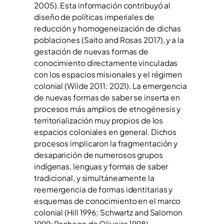
2005). Esta información contribuyó al
diseño de políticas imperiales de
reducción y homogeneización de dichas
poblaciones (Saito and Rosas 2017), y a la
gestación de nuevas formas de
conocimiento directamente vinculadas
con los espacios misionales y el régimen
colonial (Wilde 2011; 2021). La emergencia
de nuevas formas de saber se inserta en
procesos más amplios de etnogénesis y
territorialización muy propios de los
espacios coloniales en general. Dichos
procesos implicaron la fragmentación y
desaparición de numerosos grupos
indígenas, lenguas y formas de saber
tradicional, y simultáneamente la
reemergencia de formas identitarias y
esquemas de conocimiento en el marco
colonial (Hill 1996; Schwartz and Salomon
1999; Pacheco de Oliveira 1998).