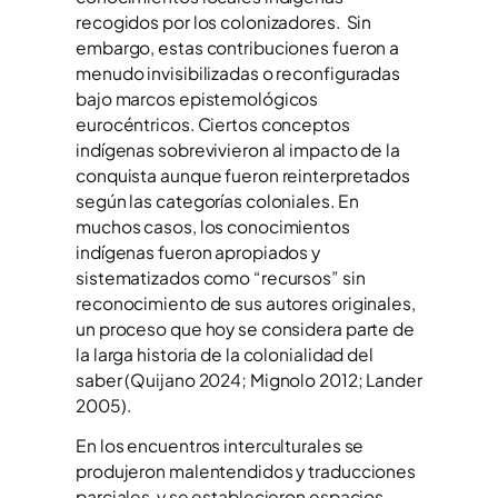
recogidos por los colonizadores. Sin
embargo, estas contribuciones fueron a
menudo invisibilizadas o reconfiguradas
bajo marcos epistemológicos
eurocéntricos. Ciertos conceptos
indígenas sobrevivieron al impacto de la
conquista aunque fueron reinterpretados
según las categorías coloniales. En
muchos casos, los conocimientos
indígenas fueron apropiados y
sistematizados como “recursos” sin
reconocimiento de sus autores originales,
un proceso que hoy se considera parte de
la larga historia de la colonialidad del
saber (Quijano 2024; Mignolo 2012; Lander
2005).
En los encuentros interculturales se
produjeron malentendidos y traducciones
parciales y se establecieron espacios